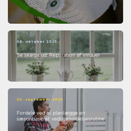
09. oktober 2025
Se skarpt ud: Reparation af vinduer
30. september 2025
Fordele ved at planlægge en
sæsonbaseret vedligeholdelsesrutine