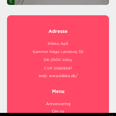
Adresse
web:
www.klikko.dk/
Menu
Annoncering
Om os