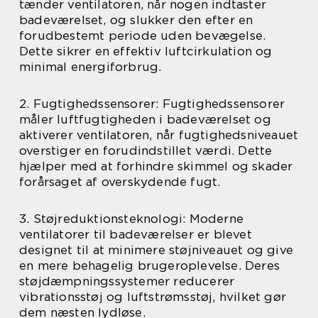
tænder ventilatoren, når nogen indtaster
badeværelset, og slukker den efter en
forudbestemt periode uden bevægelse.
Dette sikrer en effektiv luftcirkulation og
minimal energiforbrug.
2. Fugtighedssensorer: Fugtighedssensorer
måler luftfugtigheden i badeværelset og
aktiverer ventilatoren, når fugtighedsniveauet
overstiger en forudindstillet værdi. Dette
hjælper med at forhindre skimmel og skader
forårsaget af overskydende fugt.
3. Støjreduktionsteknologi: Moderne
ventilatorer til badeværelser er blevet
designet til at minimere støjniveauet og give
en mere behagelig brugeroplevelse. Deres
støjdæmpningssystemer reducerer
vibrationsstøj og luftstrømsstøj, hvilket gør
dem næsten lydløse.