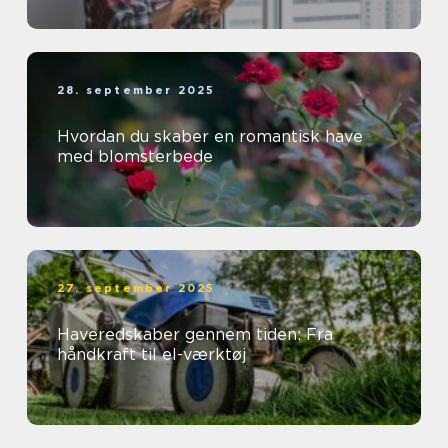
28. september 2025
Hvordan du skaber en romantisk have
med blomsterbede
27. september 2025
Haveredskaber gennem tiden: Fra
håndkraft til el-værktøj