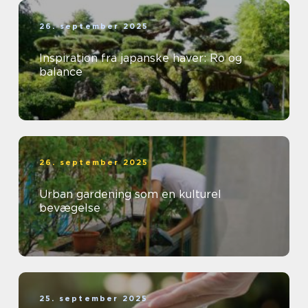
26. september 2025
Inspiration fra japanske haver: Ro og
balance
26. september 2025
Urban gardening som en kulturel
bevægelse
25. september 2025