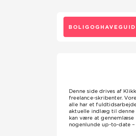
BOLIGOGHAVEGUID
Denne side drives af Klik
freelance-skribenter. Vor
alle har et fuldtidsarbejd
aktuelle indlæg til denne
kan være at gennemlæse en
nogenlunde up-to-date – D