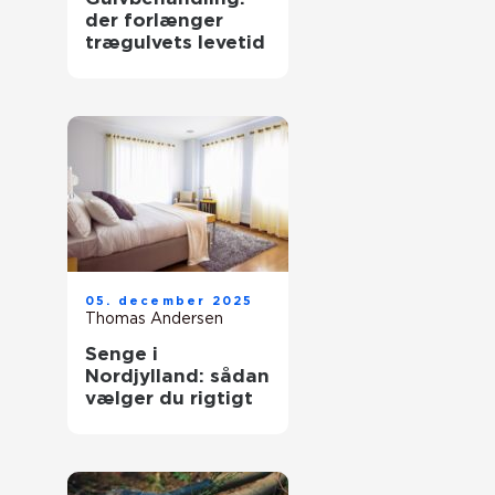
der forlænger
trægulvets levetid
05. december 2025
Thomas Andersen
Senge i
Nordjylland: sådan
vælger du rigtigt