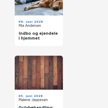
06. juni 2026
Mia Andersen
Indbo og ejendele
i hjemmet
05. juni 2026
Malene Jeppesen
Gulvbehandling: