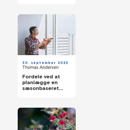
30. september 2025
Thomas Andersen
Fordele ved at
planlægge en
sæsonbaseret
vedligeholdelsesru
tine