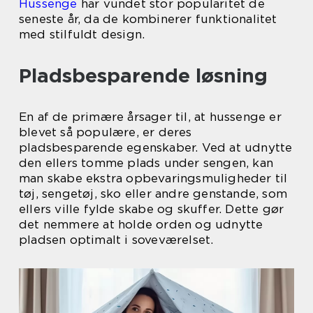
Hussenge
har vundet stor popularitet de
seneste år, da de kombinerer funktionalitet
med stilfuldt design.
Pladsbesparende løsning
En af de primære årsager til, at hussenge er
blevet så populære, er deres
pladsbesparende egenskaber. Ved at udnytte
den ellers tomme plads under sengen, kan
man skabe ekstra opbevaringsmuligheder til
tøj, sengetøj, sko eller andre genstande, som
ellers ville fylde skabe og skuffer. Dette gør
det nemmere at holde orden og udnytte
pladsen optimalt i soveværelset.