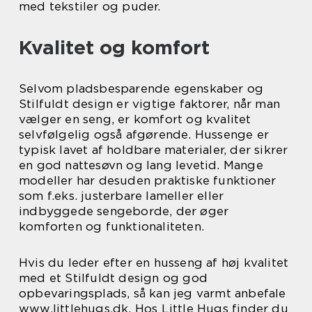
med tekstiler og puder.
Kvalitet og komfort
Selvom pladsbesparende egenskaber og
Stilfuldt design er vigtige faktorer, når man
vælger en seng, er komfort og kvalitet
selvfølgelig også afgørende. Hussenge er
typisk lavet af holdbare materialer, der sikrer
en god nattesøvn og lang levetid. Mange
modeller har desuden praktiske funktioner
som f.eks. justerbare lameller eller
indbyggede sengeborde, der øger
komforten og funktionaliteten.
Hvis du leder efter en husseng af høj kvalitet
med et Stilfuldt design og god
opbevaringsplads, så kan jeg varmt anbefale
www.littlehugs.dk. Hos Little Hugs finder du