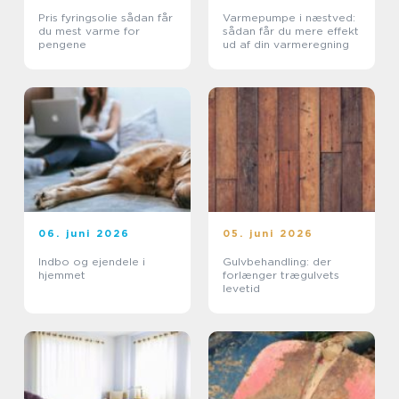
Pris fyringsolie sådan får
Varmepumpe i næstved:
du mest varme for
sådan får du mere effekt
pengene
ud af din varmeregning
06. juni 2026
05. juni 2026
Indbo og ejendele i
Gulvbehandling: der
hjemmet
forlænger trægulvets
levetid