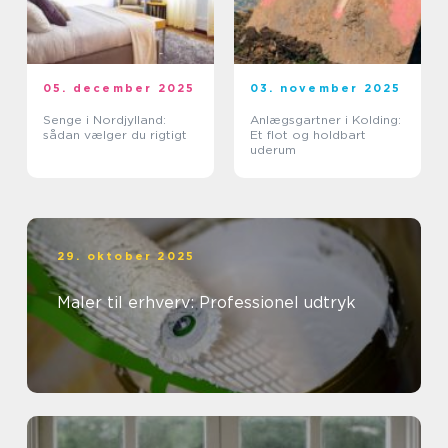
05. december 2025
03. november 2025
Senge i Nordjylland:
Anlægsgartner i Kolding:
sådan vælger du rigtigt
Et flot og holdbart
uderum
29. oktober 2025
Maler til erhverv: Professionel udtryk