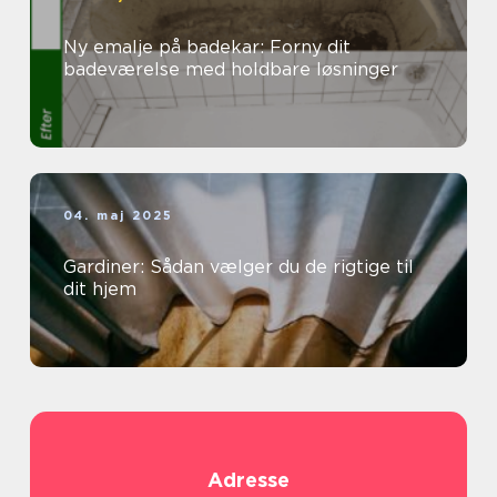
Ny emalje på badekar: Forny dit
badeværelse med holdbare løsninger
04. maj 2025
Gardiner: Sådan vælger du de rigtige til
dit hjem
Adresse