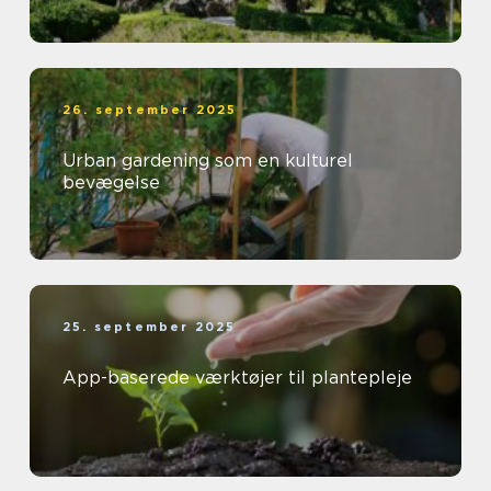
26. september 2025
Urban gardening som en kulturel
bevægelse
25. september 2025
App-baserede værktøjer til plantepleje