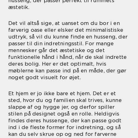
husseng, der passer perfekt til rummets
æstetik.
Det vil altså sige, at uanset om du bor i en
farverig oase eller elsker det minimalistiske
udtryk, så vil du kunne finde en husseng, der
passer til din indretningsstil. For mange
mennesker går det æstetiske og det
funktionelle hånd i hånd, når de skal indrette
deres bolig. Her er det optimalt, hvis
møblerne kan passe ind på en måde, der gør
noget godt visuelt for øjet.
Et hjem er jo ikke bare et hjem. Det er et
sted, hvor du og familien skal trives, kunne
slappe af og hygge jer, og derfor spiller
stilen på designet også en rolle. Heldigvis
findes deres hussenge, der kan passe godt
ind i de fleste former for indretning, og så
kan du selv skrue op og ned for farverne