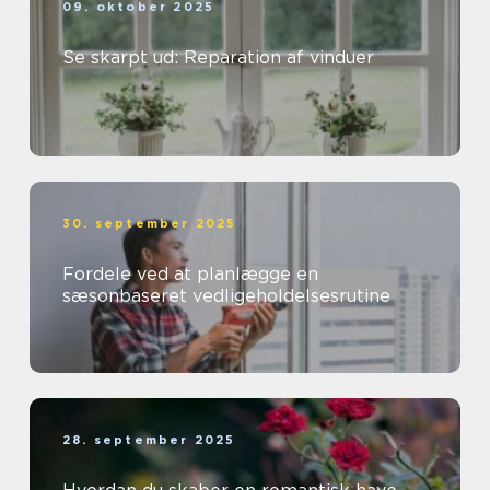
09. oktober 2025
Se skarpt ud: Reparation af vinduer
30. september 2025
Fordele ved at planlægge en
sæsonbaseret vedligeholdelsesrutine
28. september 2025