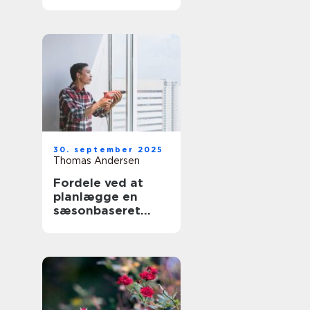
30. september 2025
Thomas Andersen
Fordele ved at
planlægge en
sæsonbaseret
vedligeholdelsesru
tine