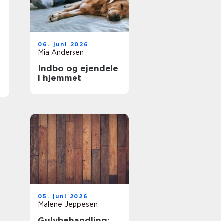
06. juni 2026
Mia Andersen
Indbo og ejendele
i hjemmet
05. juni 2026
Malene Jeppesen
Gulvbehandling: