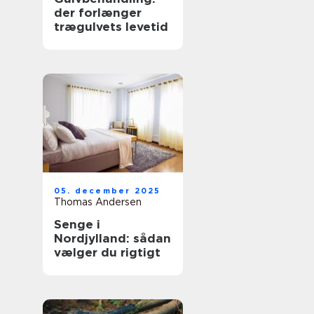
der forlænger
trægulvets levetid
05. december 2025
Thomas Andersen
Senge i
Nordjylland: sådan
vælger du rigtigt