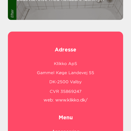
Adresse
web:
www.klikko.dk/
Menu