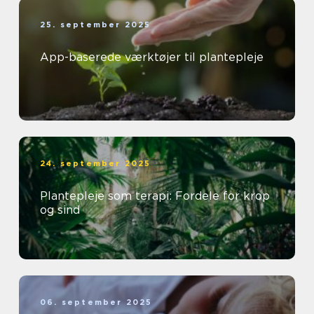
25. september 2025
App-baserede værktøjer til plantepleje
24. september 2025
Plantepleje som terapi: Fordele for krop
og sind
06. september 2025