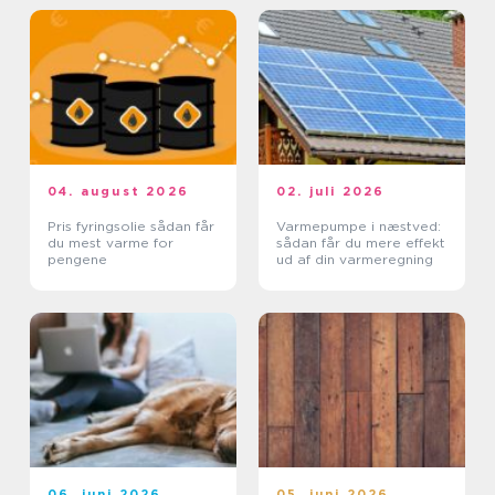
04. august 2026
02. juli 2026
Pris fyringsolie sådan får
Varmepumpe i næstved:
du mest varme for
sådan får du mere effekt
pengene
ud af din varmeregning
06. juni 2026
05. juni 2026