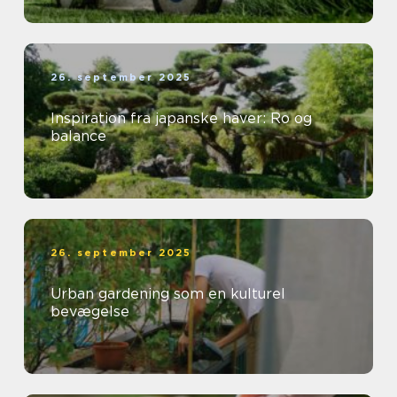
26. september 2025
Inspiration fra japanske haver: Ro og
balance
26. september 2025
Urban gardening som en kulturel
bevægelse