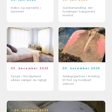
Indbo og ejendele i
Gulvbehandling: der
hjemmet
forlænger trægulvets
levetid
05. december 2025
03. november 2025
Senge i Nordjylland:
Anlægsgartner i Kolding:
sådan vælger du rigtigt
Et flot og holdbart
uderum
29. oktober 2025