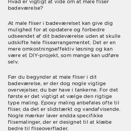
Hvad er vigtigt at vide om at male fliser
badeværelse?
At male fliser i badeværelset kan give dig
mulighed for at opdatere og forbedre
udseendet af dit badeværelse uden at skulle
udskifte hele flisearrangementet. Det er en
mere omkostningseffektiv løsning og kan
være et DIY-projekt, som mange kan udføre
selv.
Før du begynder at male fliser i dit
badeværelse, er der dog nogle vigtige
overvejelser, du bør have i tankerne. For det
første er det vigtigt at vælge den rigtige
type maling. Epoxy maling anbefales ofte til
fliser, da det er slidstærkt og vandafvisende.
Nogle mærker laver endda specifikke
flisemalinger, der er designet til at klæbe
bedre til fliseoverflader.