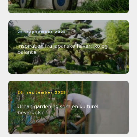
26. september 2025
Inspiration fra japanske haver: Ro og
balance
26. september 2025
Urban gardening som en kulturel
bevægelse