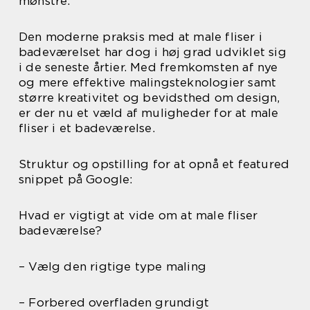
mønstre.
Den moderne praksis med at male fliser i
badeværelset har dog i høj grad udviklet sig
i de seneste årtier. Med fremkomsten af nye
og mere effektive malingsteknologier samt
større kreativitet og bevidsthed om design,
er der nu et væld af muligheder for at male
fliser i et badeværelse.
Struktur og opstilling for at opnå et featured
snippet på Google:
Hvad er vigtigt at vide om at male fliser
badeværelse?
– Vælg den rigtige type maling
– Forbered overfladen grundigt