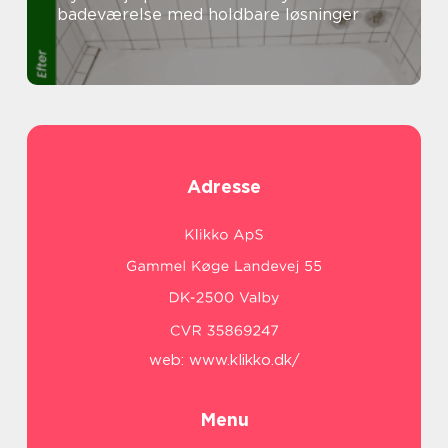
badeværelse med holdbare løsninger
Adresse
web:
www.klikko.dk/
Menu