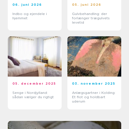
06. juni 2026
05. juni 2026
Indbo og ejendele i
Gulvbehandling: der
hjemmet
forlænger trægulvets
levetid
05. december 2025
03. november 2025
Senge i Nordjylland:
Anlægsgartner i Kolding:
sådan vælger du rigtigt
Et flot og holdbart
uderum