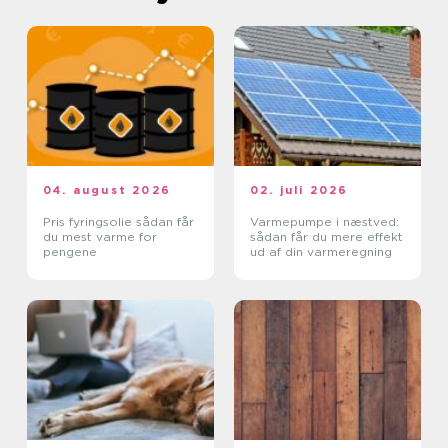
04. august 2026
02. juli 2026
Pris fyringsolie sådan får
Varmepumpe i næstved:
du mest varme for
sådan får du mere effekt
pengene
ud af din varmeregning