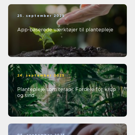
25. september 2025
App-baserede værktøjer til plantepleje
24. september 2025
Plantepleje som terapi: Fordele for krop
og sind