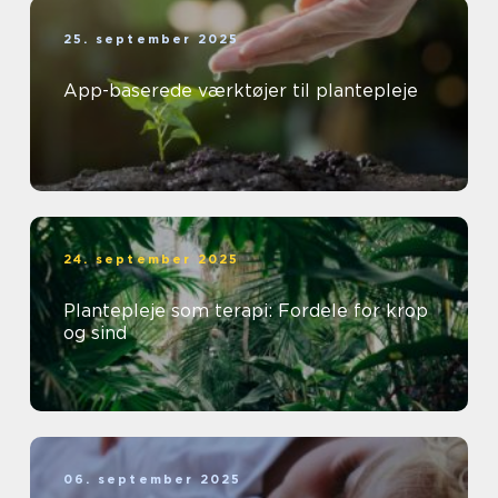
25. september 2025
App-baserede værktøjer til plantepleje
24. september 2025
Plantepleje som terapi: Fordele for krop
og sind
06. september 2025