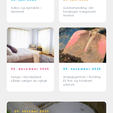
Indbo og ejendele i
Gulvbehandling: der
hjemmet
forlænger trægulvets
levetid
05. december 2025
03. november 2025
Senge i Nordjylland:
Anlægsgartner i Kolding:
sådan vælger du rigtigt
Et flot og holdbart
uderum
29. oktober 2025