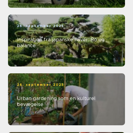
26. september 2025
Inspiration fra japanske haver: Ro og
balance
26. september 2025
Urban gardening som en kulturel
bevægelse