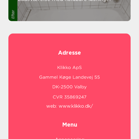
Adresse
web:
www.klikko.dk/
Menu