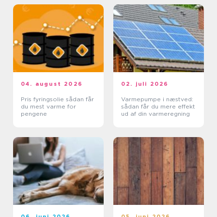
04. august 2026
02. juli 2026
Pris fyringsolie sådan får
Varmepumpe i næstved:
du mest varme for
sådan får du mere effekt
pengene
ud af din varmeregning
06. juni 2026
05. juni 2026