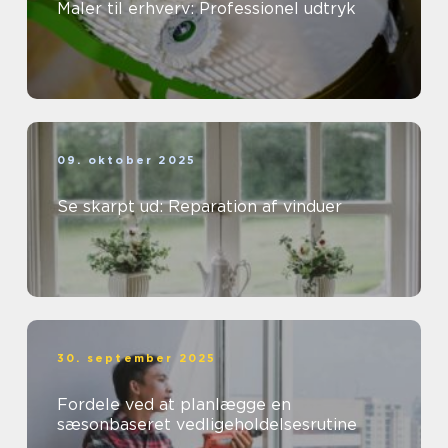
Maler til erhverv: Professionel udtryk
09. oktober 2025
Se skarpt ud: Reparation af vinduer
30. september 2025
Fordele ved at planlægge en
sæsonbaseret vedligeholdelsesrutine