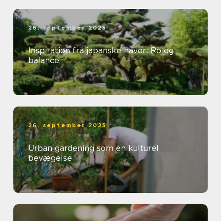
26. september 2025
Inspiration fra japanske haver: Ro og
balance
26. september 2025
Urban gardening som en kulturel
bevægelse