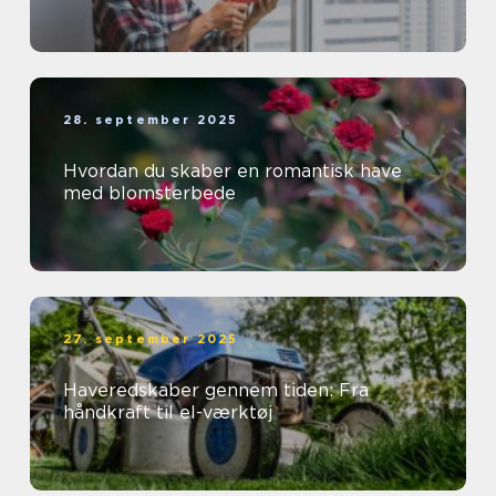
28. september 2025
Hvordan du skaber en romantisk have
med blomsterbede
27. september 2025
Haveredskaber gennem tiden: Fra
håndkraft til el-værktøj