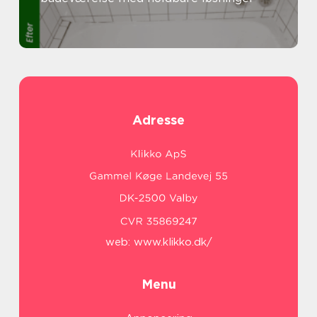
Adresse
web:
www.klikko.dk/
Menu