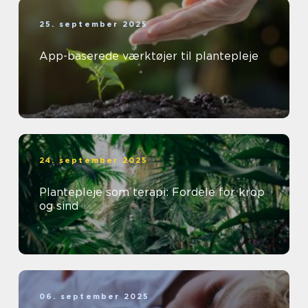
25. september 2025
App-baserede værktøjer til plantepleje
24. september 2025
Plantepleje som terapi: Fordele for krop
og sind
06. september 2025