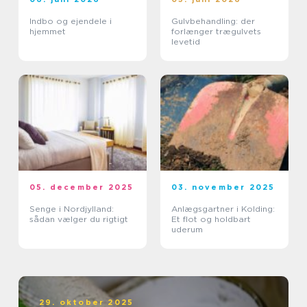
Indbo og ejendele i
Gulvbehandling: der
hjemmet
forlænger trægulvets
levetid
05. december 2025
03. november 2025
Senge i Nordjylland:
Anlægsgartner i Kolding:
sådan vælger du rigtigt
Et flot og holdbart
uderum
29. oktober 2025