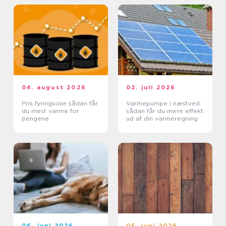
04. august 2026
02. juli 2026
Pris fyringsolie sådan får
Varmepumpe i næstved:
du mest varme for
sådan får du mere effekt
pengene
ud af din varmeregning
06. juni 2026
05. juni 2026