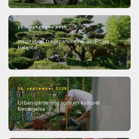
26. september 2025
Inspiration fra japanske haver: Ro og
balance
26. september 2025
Urban gardening som en kulturel
bevægelse