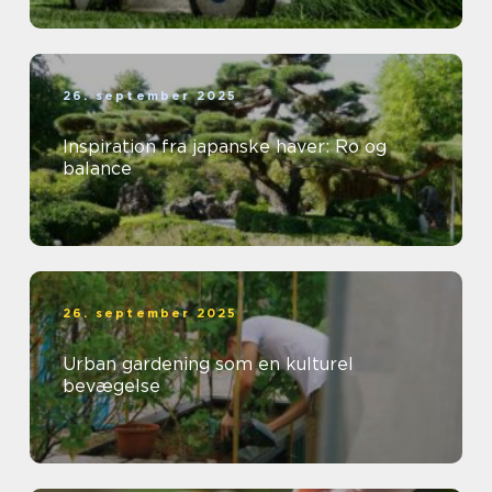
26. september 2025
Inspiration fra japanske haver: Ro og
balance
26. september 2025
Urban gardening som en kulturel
bevægelse