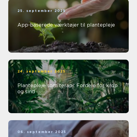
25. september 2025
App-baserede værktøjer til plantepleje
24. september 2025
Plantepleje som terapi: Fordele for krop
og sind
06. september 2025