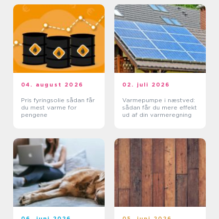
04. august 2026
02. juli 2026
Pris fyringsolie sådan får
Varmepumpe i næstved:
du mest varme for
sådan får du mere effekt
pengene
ud af din varmeregning
06. juni 2026
05. juni 2026