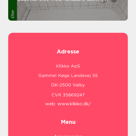
Adresse
web:
www.klikko.dk/
Menu