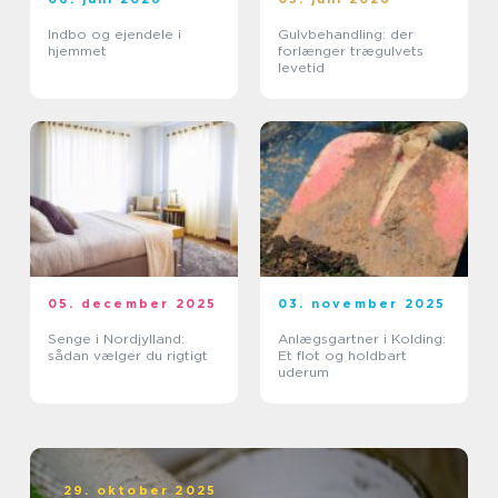
Indbo og ejendele i
Gulvbehandling: der
hjemmet
forlænger trægulvets
levetid
05. december 2025
03. november 2025
Senge i Nordjylland:
Anlægsgartner i Kolding:
sådan vælger du rigtigt
Et flot og holdbart
uderum
29. oktober 2025