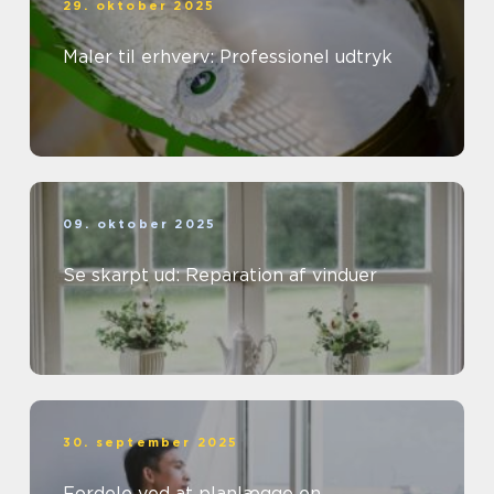
29. oktober 2025
Maler til erhverv: Professionel udtryk
09. oktober 2025
Se skarpt ud: Reparation af vinduer
30. september 2025
Fordele ved at planlægge en