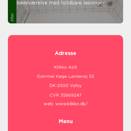
badeværelse med holdbare løsninger
Adresse
web:
www.klikko.dk/
Menu