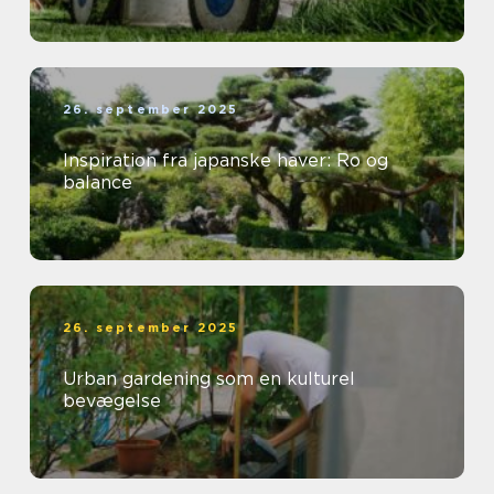
26. september 2025
Inspiration fra japanske haver: Ro og
balance
26. september 2025
Urban gardening som en kulturel
bevægelse