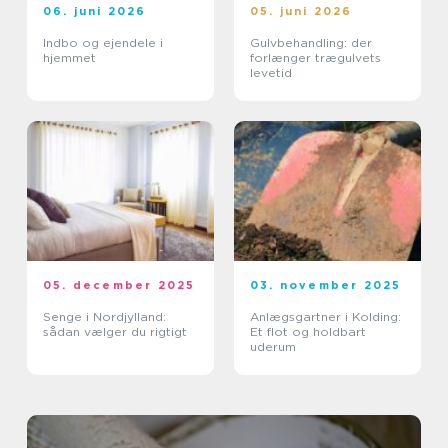
06. juni 2026
05. juni 2026
Indbo og ejendele i
Gulvbehandling: der
hjemmet
forlænger trægulvets
levetid
05. december 2025
03. november 2025
Senge i Nordjylland:
Anlægsgartner i Kolding:
sådan vælger du rigtigt
Et flot og holdbart
uderum