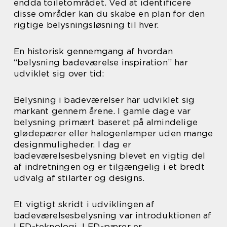
endda toiletområdet. Ved at identificere
disse områder kan du skabe en plan for den
rigtige belysningsløsning til hver.
En historisk gennemgang af hvordan
“belysning badeværelse inspiration” har
udviklet sig over tid:
Belysning i badeværelser har udviklet sig
markant gennem årene. I gamle dage var
belysning primært baseret på almindelige
glødepærer eller halogenlamper uden mange
designmuligheder. I dag er
badeværelsesbelysning blevet en vigtig del
af indretningen og er tilgængelig i et bredt
udvalg af stilarter og designs.
Et vigtigt skridt i udviklingen af
badeværelsesbelysning var introduktionen af
LED-teknologi. LED-pærer er