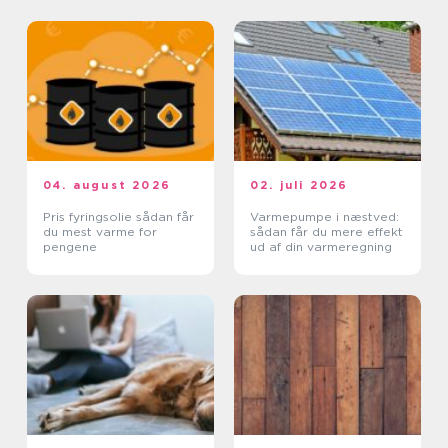
04. august 2026
02. juli 2026
Pris fyringsolie sådan får
Varmepumpe i næstved:
du mest varme for
sådan får du mere effekt
pengene
ud af din varmeregning