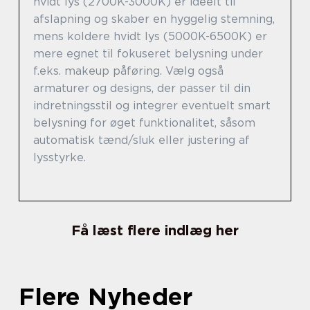
hvidt lys (2700K-3000K) er ideelt til
afslapning og skaber en hyggelig stemning,
mens koldere hvidt lys (5000K-6500K) er
mere egnet til fokuseret belysning under
f.eks. makeup påføring. Vælg også
armaturer og designs, der passer til din
indretningsstil og integrer eventuelt smart
belysning for øget funktionalitet, såsom
automatisk tænd/sluk eller justering af
lysstyrke.
Få læst flere indlæg her
Flere Nyheder