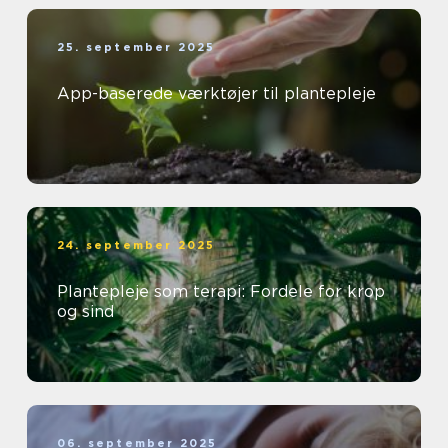
25. september 2025
App-baserede værktøjer til plantepleje
24. september 2025
Plantepleje som terapi: Fordele for krop
og sind
06. september 2025