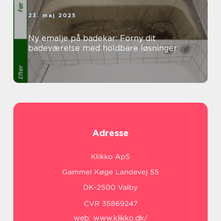
23. maj 2025
Ny emalje på badekar: Forny dit
badeværelse med holdbare løsninger
Adresse
web:
www.klikko.dk/