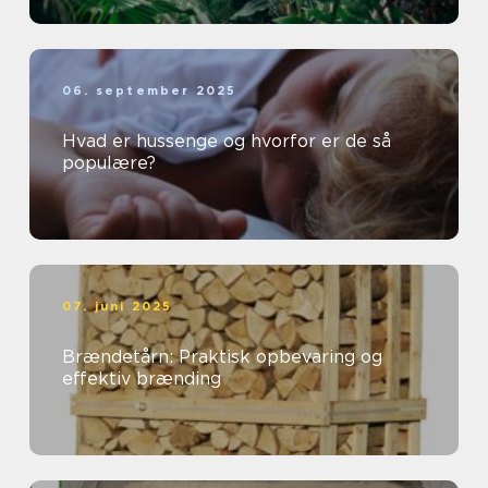
06. september 2025
Hvad er hussenge og hvorfor er de så
populære?
07. juni 2025
Brændetårn: Praktisk opbevaring og
effektiv brænding