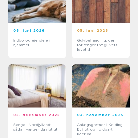
06. juni 2026
05. juni 2026
Indbo og ejendele i
Gulvbehandling: der
hjemmet
forlænger trægulvets
levetid
05. december 2025
03. november 2025
Senge i Nordjylland:
Anlægsgartner i Kolding:
sådan vælger du rigtigt
Et flot og holdbart
uderum