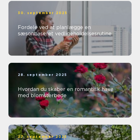
30. september 2025
Fordele ved at planlægge en
sæsonbaseret vedligeholdelsesrutine
28. september 2025
Hvordan du skaber en romantisk have
med blomsterbede
27. september 2025