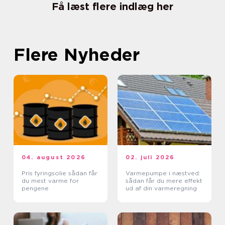
Få læst flere indlæg her
Flere Nyheder
04. august 2026
02. juli 2026
Pris fyringsolie sådan får
Varmepumpe i næstved:
du mest varme for
sådan får du mere effekt
pengene
ud af din varmeregning