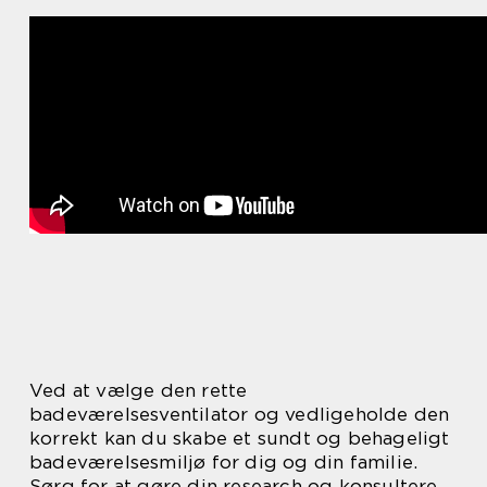
Ved at vælge den rette
badeværelsesventilator og vedligeholde den
korrekt kan du skabe et sundt og behageligt
badeværelsesmiljø for dig og din familie.
Sørg for at gøre din research og konsultere