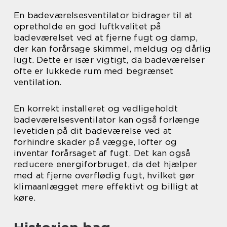
En badeværelsesventilator bidrager til at
opretholde en god luftkvalitet på
badeværelset ved at fjerne fugt og damp,
der kan forårsage skimmel, meldug og dårlig
lugt. Dette er især vigtigt, da badeværelser
ofte er lukkede rum med begrænset
ventilation.
En korrekt installeret og vedligeholdt
badeværelsesventilator kan også forlænge
levetiden på dit badeværelse ved at
forhindre skader på vægge, lofter og
inventar forårsaget af fugt. Det kan også
reducere energiforbruget, da det hjælper
med at fjerne overflødig fugt, hvilket gør
klimaanlægget mere effektivt og billigt at
køre.