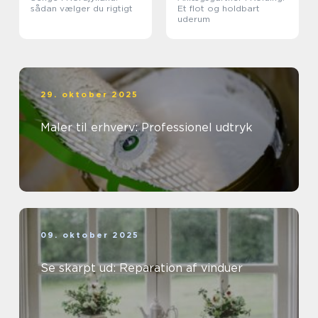
sådan vælger du rigtigt
Et flot og holdbart
uderum
29. oktober 2025
Maler til erhverv: Professionel udtryk
09. oktober 2025
Se skarpt ud: Reparation af vinduer