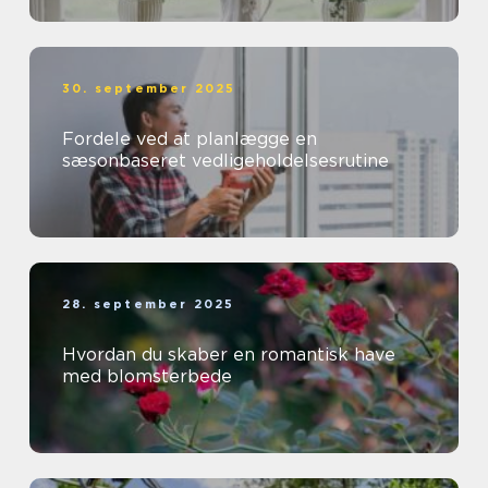
30. september 2025
Fordele ved at planlægge en
sæsonbaseret vedligeholdelsesrutine
28. september 2025
Hvordan du skaber en romantisk have
med blomsterbede