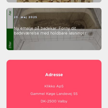
23. maj 2025
Ny emalje på badekar: Forny dit
badeværelse med holdbare løsninger
Adresse