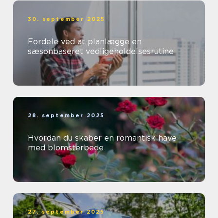
30. september 2025
Fordele ved at planlægge en
sæsonbaseret vedligeholdelsesrutine
28. september 2025
Hvordan du skaber en romantisk have
med blomsterbede
27. september 2025