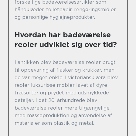
forskellige badeværelsesartikler som
håndklæder, toiletpapir, rengøringsmidler
og personlige hygiejneprodukter.
Hvordan har badeværelse
reoler udviklet sig over tid?
I antikken blev badeværelse reoler brugt
til opbevaring af flasker og krukker, men
de var meget enkle. I victoriansk æra blev
reoler luksuriøse møbler lavet af dyre
træsorter og prydet med udsmykkede
detaljer. I det 20. århundrede blev
badeværelse reoler mere tilgængelige
med masseproduktion og anvendelse af
materialer som plastik og metal.