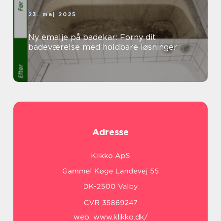
23. maj 2025
Ny emalje på badekar: Forny dit
badeværelse med holdbare løsninger
Adresse
web:
www.klikko.dk/