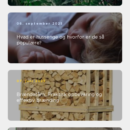
06. september 2025
Hvad er hussenge og hvorfor er de så
populære?
07. juni 2025
Brændetårn: Praktisk opbevaring og
effektiv brænding