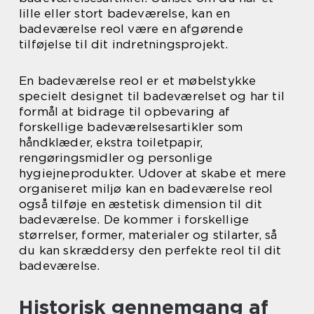
lille eller stort badeværelse, kan en
badeværelse reol være en afgørende
tilføjelse til dit indretningsprojekt.
En badeværelse reol er et møbelstykke
specielt designet til badeværelset og har til
formål at bidrage til opbevaring af
forskellige badeværelsesartikler som
håndklæder, ekstra toiletpapir,
rengøringsmidler og personlige
hygiejneprodukter. Udover at skabe et mere
organiseret miljø kan en badeværelse reol
også tilføje en æstetisk dimension til dit
badeværelse. De kommer i forskellige
størrelser, former, materialer og stilarter, så
du kan skræddersy den perfekte reol til dit
badeværelse.
Historisk gennemgang af