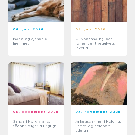
06. juni 2026
05. juni 2026
Indbo og ejendele i
Gulvbehandling: der
hjemmet
forlænger trægulvets
levetid
05. december 2025
03. november 2025
Senge i Nordjylland:
Anlægsgartner i Kolding:
sådan vælger du rigtigt
Et flot og holdbart
uderum