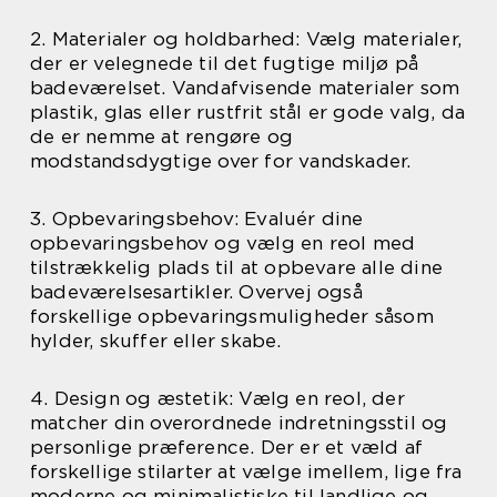
2. Materialer og holdbarhed: Vælg materialer,
der er velegnede til det fugtige miljø på
badeværelset. Vandafvisende materialer som
plastik, glas eller rustfrit stål er gode valg, da
de er nemme at rengøre og
modstandsdygtige over for vandskader.
3. Opbevaringsbehov: Evaluér dine
opbevaringsbehov og vælg en reol med
tilstrækkelig plads til at opbevare alle dine
badeværelsesartikler. Overvej også
forskellige opbevaringsmuligheder såsom
hylder, skuffer eller skabe.
4. Design og æstetik: Vælg en reol, der
matcher din overordnede indretningsstil og
personlige præference. Der er et væld af
forskellige stilarter at vælge imellem, lige fra
moderne og minimalistiske til landlige og