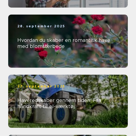
28. september 2025
Hvordan du skaber en romantisk have
med blomsterbede
27. september 2025
Haveredskaber gennem tiden: Fra
håndkraft til el-værktøj