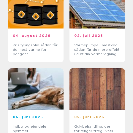
04. august 2026
02. juli 2026
Pris fyringsolie sådan får
Varmepumpe i næstved:
du mest varme for
sådan får du mere effekt
pengene
ud af din varmeregning
06. juni 2026
05. juni 2026
Indbo og ejendele i
Gulvbehandling: der
hjemmet
forlænger trægulvets