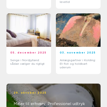
levetid
05. december 2025
03. november 2025
Senge i Nordjylland:
Anlægsgartner i Kolding:
sådan vælger du rigtigt
Et flot og holdbart
uderum
29. oktober 2025
Maler til erhverv: Professionel udtryk