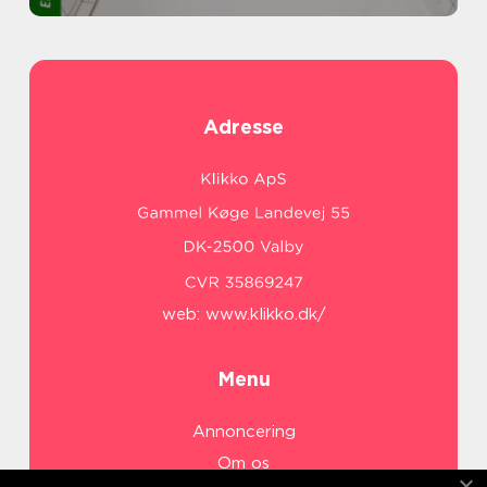
Adresse
web:
www.klikko.dk/
Menu
Annoncering
Om os