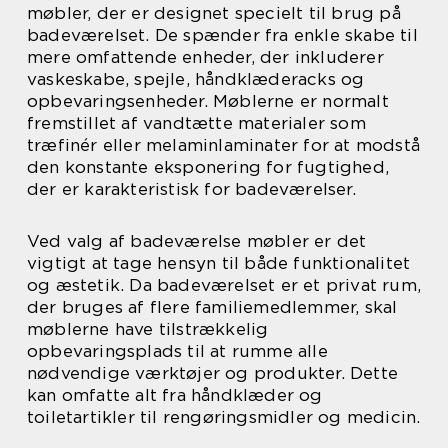
møbler, der er designet specielt til brug på
badeværelset. De spænder fra enkle skabe til
mere omfattende enheder, der inkluderer
vaskeskabe, spejle, håndklæderacks og
opbevaringsenheder. Møblerne er normalt
fremstillet af vandtætte materialer som
træfinér eller melaminlaminater for at modstå
den konstante eksponering for fugtighed,
der er karakteristisk for badeværelser.
Ved valg af badeværelse møbler er det
vigtigt at tage hensyn til både funktionalitet
og æstetik. Da badeværelset er et privat rum,
der bruges af flere familiemedlemmer, skal
møblerne have tilstrækkelig
opbevaringsplads til at rumme alle
nødvendige værktøjer og produkter. Dette
kan omfatte alt fra håndklæder og
toiletartikler til rengøringsmidler og medicin.