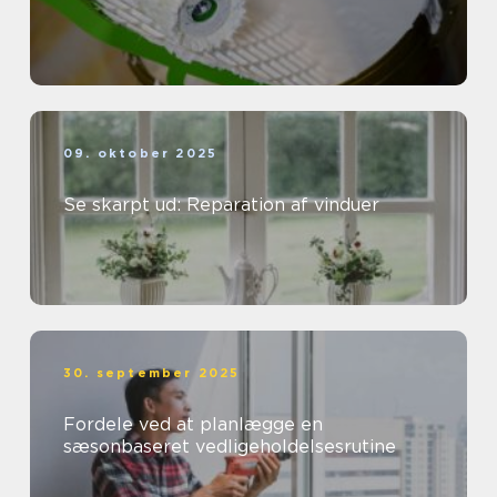
09. oktober 2025
Se skarpt ud: Reparation af vinduer
30. september 2025
Fordele ved at planlægge en
sæsonbaseret vedligeholdelsesrutine