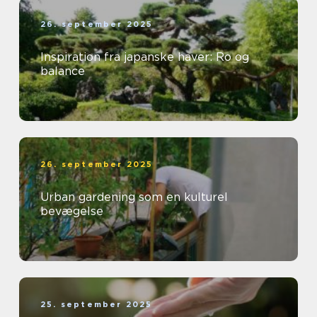
26. september 2025
Inspiration fra japanske haver: Ro og
balance
26. september 2025
Urban gardening som en kulturel
bevægelse
25. september 2025