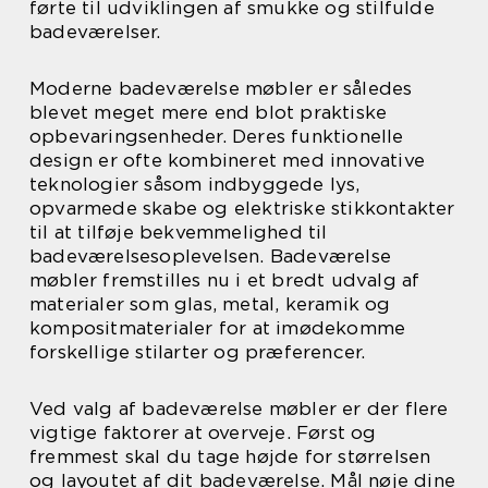
førte til udviklingen af smukke og stilfulde
badeværelser.
Moderne badeværelse møbler er således
blevet meget mere end blot praktiske
opbevaringsenheder. Deres funktionelle
design er ofte kombineret med innovative
teknologier såsom indbyggede lys,
opvarmede skabe og elektriske stikkontakter
til at tilføje bekvemmelighed til
badeværelsesoplevelsen. Badeværelse
møbler fremstilles nu i et bredt udvalg af
materialer som glas, metal, keramik og
kompositmaterialer for at imødekomme
forskellige stilarter og præferencer.
Ved valg af badeværelse møbler er der flere
vigtige faktorer at overveje. Først og
fremmest skal du tage højde for størrelsen
og layoutet af dit badeværelse. Mål nøje dine