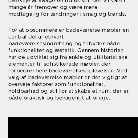
overveje at vælge en tidløs stil, der vil vare i
mange år fremover og være mere
modtagelig for ændringer i smag og trends.
For at opsummere er badeværelse møbler en
central del af ethvert
badeværelsesindretning og tilbyder både
funktionalitet og æstetik. Gennem historien
har de udviklet sig fra enkle og utilitaristiske
elementer til sofistikerede møbler, der
forbedrer hele badeværelsesoplevelsen. Ved
valg af badeværelse møbler er det vigtigt at
overveje faktorer som funktionalitet,
holdbarhed og stil for at skabe et rum, der er
både praktisk og behageligt at bruge.