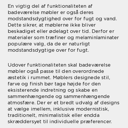
En vigtig del af funktionaliteten af
badeværelse møbler er også deres
modstandsdygtighed over for fugt og vand.
Dette sikrer, at møblerne ikke bliver
beskadiget eller ødelagt over tid. Derfor er
materialer som træfiner og melaminlaminater
populære valg, da de er naturligt
modstandsdygtige over for fugt.
Udover funktionaliteten skal badeværelse
møbler også passe til den overordnede
æstetik i rummet. Møblers designede stil,
farve og finish bør tage højde for den
eksisterende indretning og skabe en
sammenhængende og sammenhængende
atmosfære. Der er et bredt udvalg af designs
at vælge imellem, inklusive modernistisk,
traditionelt, minimalistisk eller endda
skræddersyet til individuelle præferencer.