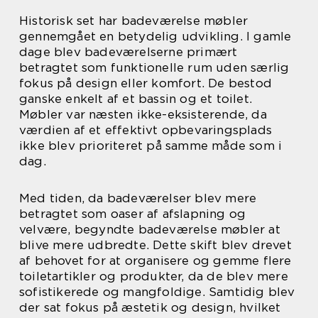
Historisk set har badeværelse møbler
gennemgået en betydelig udvikling. I gamle
dage blev badeværelserne primært
betragtet som funktionelle rum uden særlig
fokus på design eller komfort. De bestod
ganske enkelt af et bassin og et toilet.
Møbler var næsten ikke-eksisterende, da
værdien af et effektivt opbevaringsplads
ikke blev prioriteret på samme måde som i
dag.
Med tiden, da badeværelser blev mere
betragtet som oaser af afslapning og
velvære, begyndte badeværelse møbler at
blive mere udbredte. Dette skift blev drevet
af behovet for at organisere og gemme flere
toiletartikler og produkter, da de blev mere
sofistikerede og mangfoldige. Samtidig blev
der sat fokus på æstetik og design, hvilket