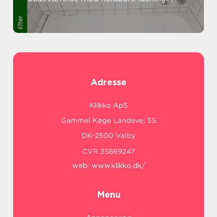
Adresse
web:
www.klikko.dk/
Menu