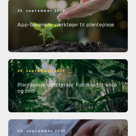
25. september 2025
App-baserede værktøjer til plantepleje
24. september 2025
Plantepleje som terapi: Fordele for krop
og sind
06. september 2025