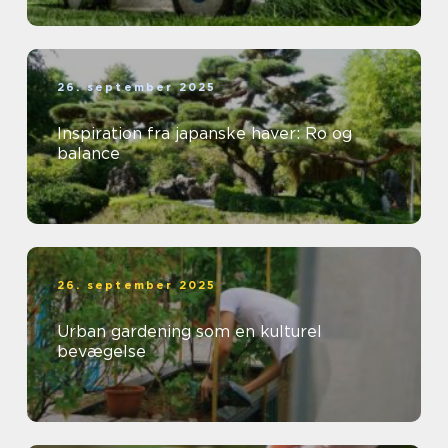
26. september 2025
Inspiration fra japanske haver: Ro og
balance
26. september 2025
Urban gardening som en kulturel
bevægelse