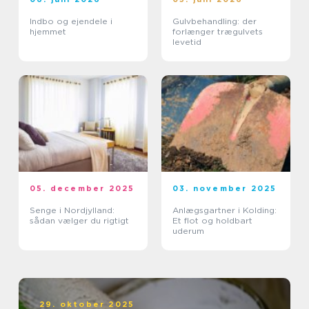
Indbo og ejendele i
Gulvbehandling: der
hjemmet
forlænger trægulvets
levetid
05. december 2025
03. november 2025
Senge i Nordjylland:
Anlægsgartner i Kolding:
sådan vælger du rigtigt
Et flot og holdbart
uderum
29. oktober 2025