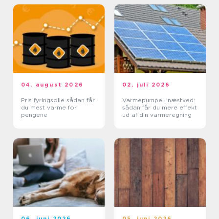
04. august 2026
02. juli 2026
Pris fyringsolie sådan får
Varmepumpe i næstved:
du mest varme for
sådan får du mere effekt
pengene
ud af din varmeregning
06. juni 2026
05. juni 2026