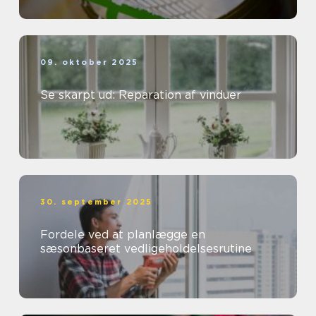
09. oktober 2025
Se skarpt ud: Reparation af vinduer
30. september 2025
Fordele ved at planlægge en
sæsonbaseret vedligeholdelsesrutine