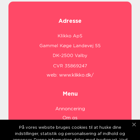
Adresse
web:
www.klikko.dk/
Menu
Annoncering
Om os
Cookies
På vores website bruges cookies til at huske dine
indstillinger, statistik og personalisering af indhold og
Kontakt os
annoncer. Denne information deles med tredjepart. Ved