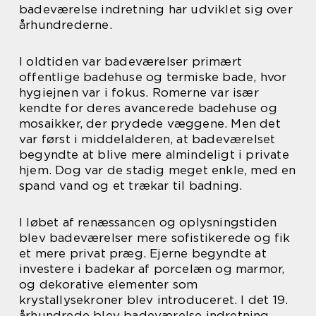
badeværelse indretning har udviklet sig over
århundrederne.
I oldtiden var badeværelser primært
offentlige badehuse og termiske bade, hvor
hygiejnen var i fokus. Romerne var især
kendte for deres avancerede badehuse og
mosaikker, der prydede væggene. Men det
var først i middelalderen, at badeværelset
begyndte at blive mere almindeligt i private
hjem. Dog var de stadig meget enkle, med en
spand vand og et trækar til badning.
I løbet af renæssancen og oplysningstiden
blev badeværelser mere sofistikerede og fik
et mere privat præg. Ejerne begyndte at
investere i badekar af porcelæn og marmor,
og dekorative elementer som
krystallysekroner blev introduceret. I det 19.
århundrede blev badeværelse indretning