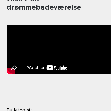
drømmebadeværelse
Bulletpoint: