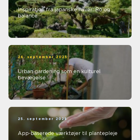
Inspiration fra japanske haver: Ro og
balance
26. september 2025
Urban gardening som en kulturel
bevægelse
25. september 2025
App-baserede værktøjer til plantepleje