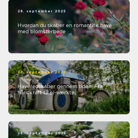
28. september 2025
Hvordan du skaber en romantisk have
med blomsterbede
27. september 2025
Haveredskaber gennem tiden: Fra
håndkraft til el-værktøj
26. september 2025