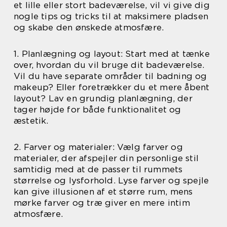
et lille eller stort badeværelse, vil vi give dig
nogle tips og tricks til at maksimere pladsen
og skabe den ønskede atmosfære.
1. Planlægning og layout: Start med at tænke
over, hvordan du vil bruge dit badeværelse.
Vil du have separate områder til badning og
makeup? Eller foretrækker du et mere åbent
layout? Lav en grundig planlægning, der
tager højde for både funktionalitet og
æstetik.
2. Farver og materialer: Vælg farver og
materialer, der afspejler din personlige stil
samtidig med at de passer til rummets
størrelse og lysforhold. Lyse farver og spejle
kan give illusionen af et større rum, mens
mørke farver og træ giver en mere intim
atmosfære.