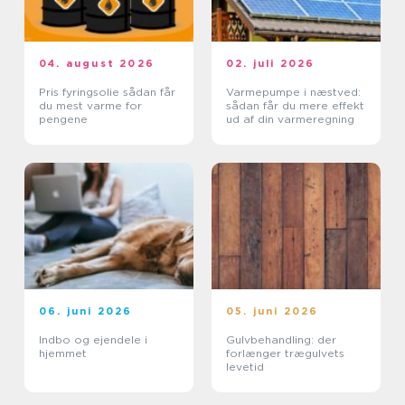
04. august 2026
02. juli 2026
Pris fyringsolie sådan får
Varmepumpe i næstved:
du mest varme for
sådan får du mere effekt
pengene
ud af din varmeregning
06. juni 2026
05. juni 2026
Indbo og ejendele i
Gulvbehandling: der
hjemmet
forlænger trægulvets
levetid