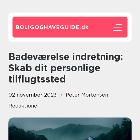
BOLIGOGHAVEGUIDE.
dk
Badeværelse indretning:
Skab dit personlige
tilflugtssted
02 november 2023
Peter Mortensen
Redaktionel