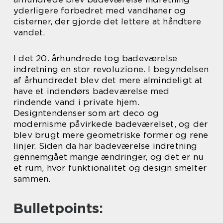
yderligere forbedret med vandhaner og
cisterner, der gjorde det lettere at håndtere
vandet.
I det 20. århundrede tog badeværelse
indretning en stor revoluzione. I begyndelsen
af århundredet blev det mere almindeligt at
have et indendørs badeværelse med
rindende vand i private hjem.
Designtendenser som art deco og
modernisme påvirkede badeværelset, og der
blev brugt mere geometriske former og rene
linjer. Siden da har badeværelse indretning
gennemgået mange ændringer, og det er nu
et rum, hvor funktionalitet og design smelter
sammen.
Bulletpoints: