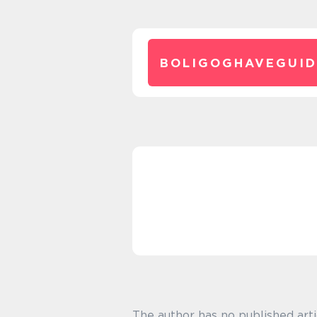
BOLIGOGHAVEGUID
The author has no published arti